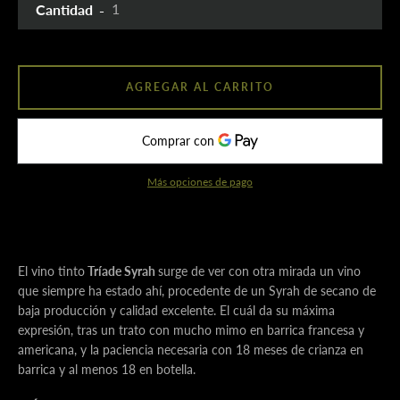
Cantidad
AGREGAR AL CARRITO
Más opciones de pago
El vino tinto
Tríade Syrah
surge de ver con otra mirada un vino
que siempre ha estado ahí, procedente de un Syrah de secano de
baja producción y calidad excelente. El cuál da su máxima
expresión, tras un trato con mucho mimo en barrica francesa y
americana, y la paciencia necesaria con 18 meses de crianza en
barrica y al menos 18 en botella.