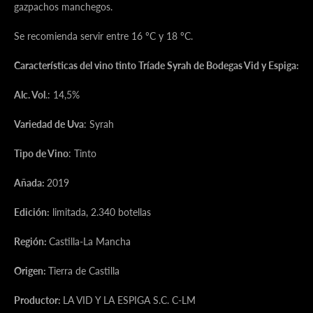
gazpachos manchegos.
Se recomienda servir entre 16 ºC y 18 ºC.
Características del vino tinto Tríade Syrah de Bodegas Vid y Espiga:
Alc. Vol
.: 14,5%
Variedad de Uva
: Syrah
Tipo de Vino
: Tinto
Añada:
2019
Edición:
limitada, 2.340 botellas
Región:
Castilla-La Mancha
Origen:
Tierra de Castilla
Productor:
LA VID Y LA ESPIGA S.C. C-LM