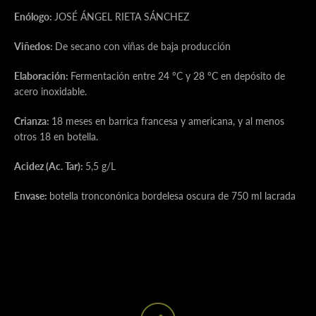
Enólogo:
JOSÉ ÁNGEL RIETA SÁNCHEZ
Viñedos:
De secano con viñas de baja producción
Elaboración:
Fermentación entre 24 ºC y 28 ºC en depósito de
acero inoxidable.
Crianza:
18 meses en barrica francesa y americana, y al menos
otros 18 en botella.
Acidez (Ac. Tar):
5,5 g/L
Envase:
botella tronconónica bordelesa oscura de 750 ml lacrada