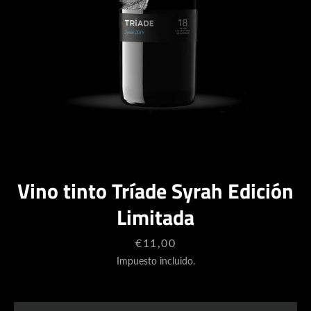
BUSCAR
Vino tinto Tríade Syrah Edición
Limitada
Precio
€11,00
Impuesto incluido.