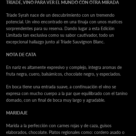
TRÍADE, VINO PARA VER EL MUNDO CON OTRA MIRADA
Tríade Syrah nace de un descubrimiento con un tremendo
potencial. Un vino encontrado en una tinaja con unos matices
sorprendentes para su reserva. Dando lugar a esta Edición
Limitada tan exclusiva como su sabor cautivador, todo un
excepcional hallazgo junto al Tríade Sauvignon Blanc.
NOTA DE CATA
En nariz es altamente expresivo y complejo, integra aromas de
fruta negra, cuero, balsámicos, chocolate negro, y especiados.
En boca tiene una entrada suave, a continuación el vino se
expresa con mucho cuerpo a la par que equilibrado con el tanino
domado, con un final de boca muy largo y agradable.
MARIDAJE
Marida a la perfección con carnes rojas y de caza, guisos
elaborados, chocolate. Platos regionales como: cordero asado o